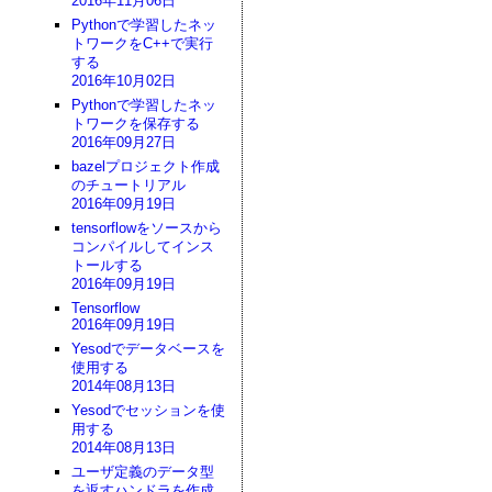
2016年11月06日
Pythonで学習したネッ
トワークをC++で実行
する
2016年10月02日
Pythonで学習したネッ
トワークを保存する
2016年09月27日
bazelプロジェクト作成
のチュートリアル
2016年09月19日
tensorflowをソースから
コンパイルしてインス
トールする
2016年09月19日
Tensorflow
2016年09月19日
Yesodでデータベースを
使用する
2014年08月13日
Yesodでセッションを使
用する
2014年08月13日
ユーザ定義のデータ型
を返すハンドラを作成