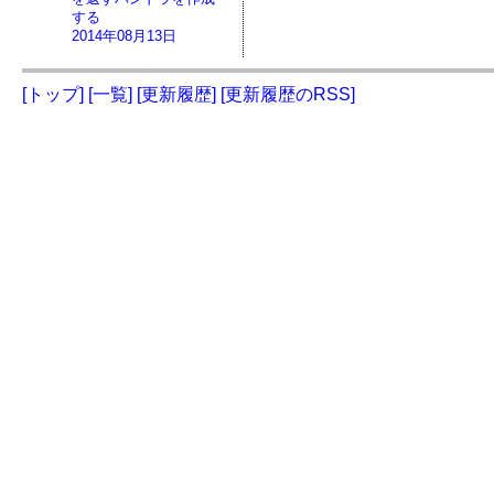
する
2014年08月13日
[トップ]
[一覧]
[更新履歴]
[更新履歴のRSS]