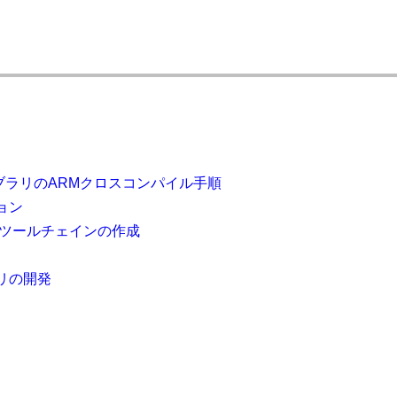
ブラリのARMクロスコンパイル手順
ョン
gccツールチェインの作成
バリの開発