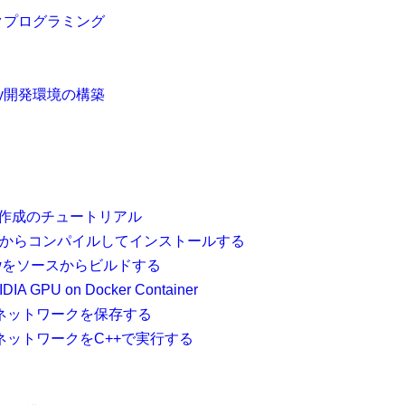
ークプログラミング
uby開発環境の構築
クト作成のチュートリアル
をソースからコンパイルしてインストールする
flowをソースからビルドする
VIDIA GPU on Docker Container
したネットワークを保存する
たネットワークをC++で実行する