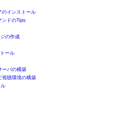
アのインストール
ンドのTips
ージの作成
ンストール
画サーバの構築
レビ視聴環境の構築
ール