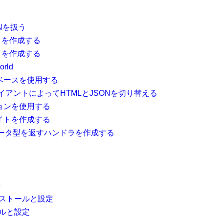
ONを扱う
イトを作成する
イトを作成する
orld
タベースを使用する
イアントによってHTMLとJSONを切り替える
ションを使用する
サイトを作成する
ータ型を返すハンドラを作成する
築
インストールと設定
ールと設定